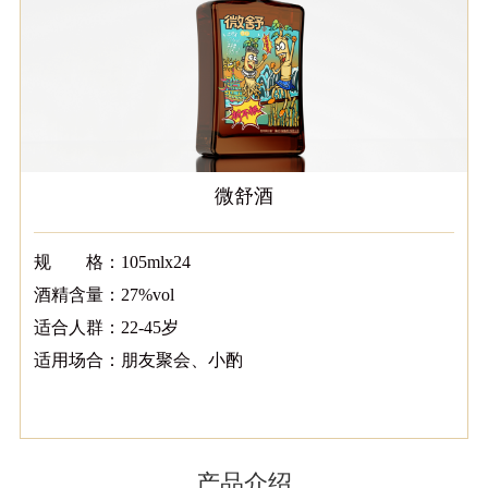
微舒酒
规 格：
105mlx24
酒精含量：
27%vol
适合人群：
22-45岁
适用场合：
朋友聚会、小酌
产品介绍